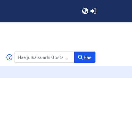
(current)
Hae