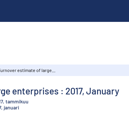
Turnover estimate of large enterprises : 2017, January
rge enterprises : 2017, January
017, tammikuu
, januari