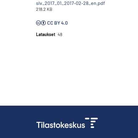
slv_2017_01_2017-02-28_en.pdf
218.2 KB
CC BY 4.0
Lataukset
48