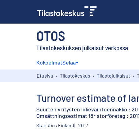
OTOS
Tilastokeskuksen julkaisut verkossa
Kokoelmat
Selaa
Etusivu
Tilastokeskus
Tilastojulkaisut
Turnover estimate of la
Suurten yritysten liikevaihtoennakko : 2
Omsättningsestimat för storföretag : 2017
Statistics Finland
2017