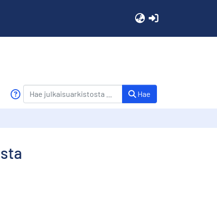
(current)
Hae
esta