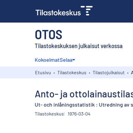
OTOS
Tilastokeskuksen julkaisut verkossa
Kokoelmat
Selaa
Etusivu
Tilastokeskus
Tilastojulkaisut
Anto- ja ottolainaustila
Ut- och inlåningsstatistik : Utredning av 
Tilastokeskus
1976-03-04