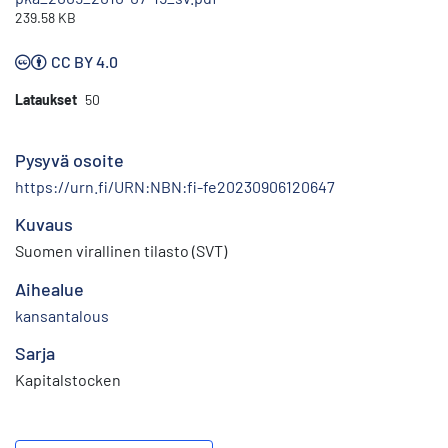
239.58 KB
CC BY 4.0
Lataukset
50
Pysyvä osoite
https://urn.fi/URN:NBN:fi-fe20230906120647
Kuvaus
Suomen virallinen tilasto (SVT)
Aihealue
kansantalous
Sarja
Kapitalstocken