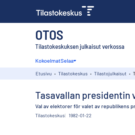
OTOS
Tilastokeskuksen julkaisut verkossa
Kokoelmat
Selaa
Etusivu
Tilastokeskus
Tilastojulkaisut
Tasavallan presidentin v
Val av elektorer för valet av republikens 
Tilastokeskus
1982-01-22