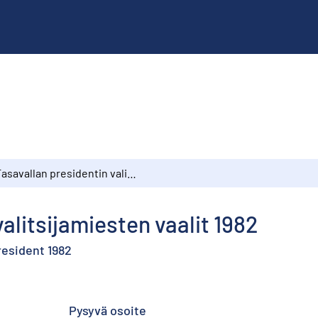
Tasavallan presidentin valitsijamiesten vaalit 1982
alitsijamiesten vaalit 1982
president 1982
Pysyvä osoite