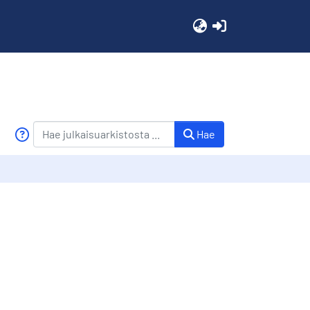
(current)
Hae