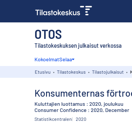
OTOS
Tilastokeskuksen julkaisut verkossa
Kokoelmat
Selaa
Etusivu
Tilastokeskus
Tilastojulkaisut
Konsumenternas förtro
Kuluttajien luottamus : 2020, joulukuu
Consumer Confidence : 2020, December
Statistikcentralen
2020