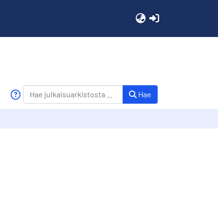
(current)
Hae