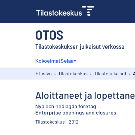
OTOS
Tilastokeskuksen julkaisut verkossa
Kokoelmat
Selaa
Etusivu
Tilastokeskus
Tilastojulkaisut
Aloittaneet ja lopettane
Nya och nedlagda företag
Enterprise openings and closures
Tilastokeskus
2012