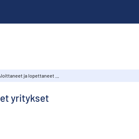
Aloittaneet ja lopettaneet yritykset
et yritykset