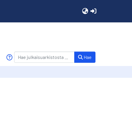
(current)
Hae