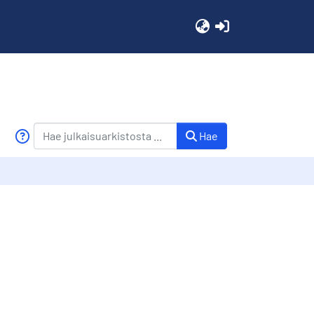
(current)
Hae