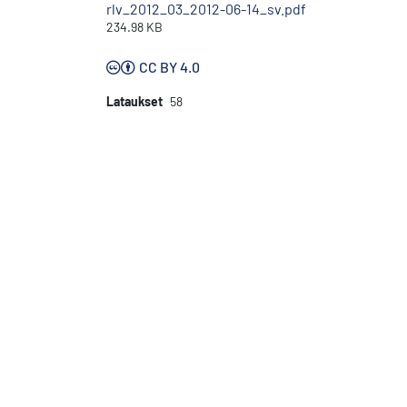
rlv_2012_03_2012-06-14_sv.pdf
234.98 KB
CC BY 4.0
Lataukset
58