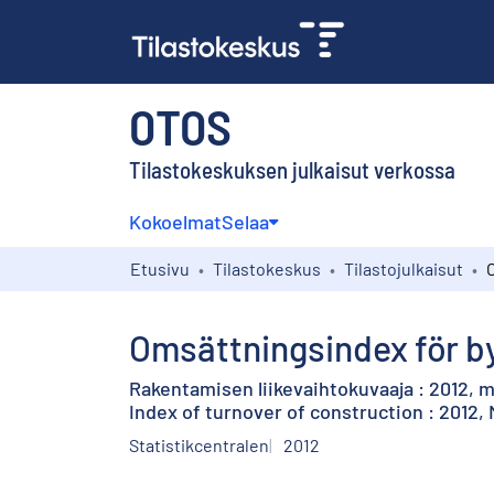
OTOS
Tilastokeskuksen julkaisut verkossa
Kokoelmat
Selaa
Etusivu
Tilastokeskus
Tilastojulkaisut
Omsättningsindex för b
Rakentamisen liikevaihtokuvaaja : 2012, 
Index of turnover of construction : 2012,
Statistikcentralen
2012