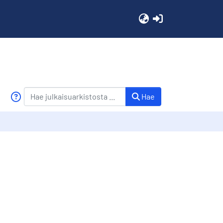
(current)
Hae