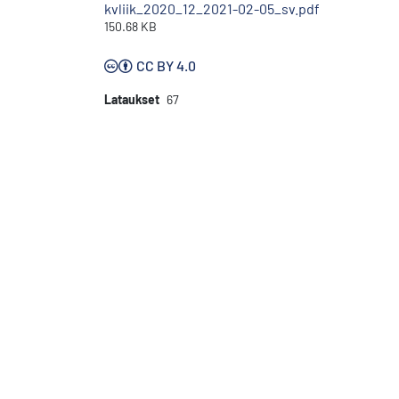
kvliik_2020_12_2021-02-05_sv.pdf
150.68 KB
CC BY 4.0
Lataukset
67