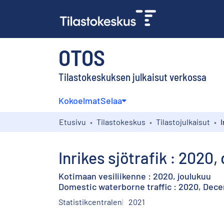
OTOS
Tilastokeskuksen julkaisut verkossa
Kokoelmat
Selaa
Etusivu
Tilastokeskus
Tilastojulkaisut
Inrikes sjötrafik : 2020
Kotimaan vesiliikenne : 2020, joulukuu
Domestic waterborne traffic : 2020, Dec
Statistikcentralen
2021