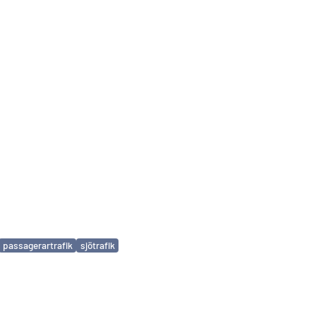
passagerartrafik
sjötrafik