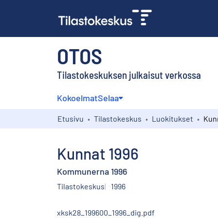
OTOS
Tilastokeskuksen julkaisut verkossa
Kokoelmat
Selaa
Etusivu
Tilastokeskus
Luokitukset
Kun
Kunnat 1996
Kommunerna 1996
Tilastokeskus
1996
xksk28_199600_1996_dig.pdf