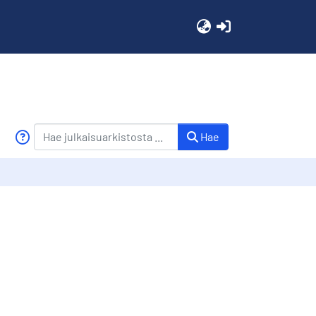
(current)
Hae