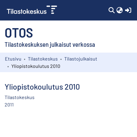
(c
OTOS
Tilastokeskuksen julkaisut verkossa
Etusivu
Tilastokeskus
Tilastojulkaisut
Kokoelmat
Yliopistokoulutus 2010
Selaa
Yliopistokoulutus 2010
Tilastokeskus
2011