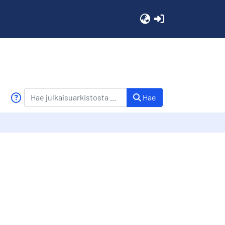
(current)
Hae