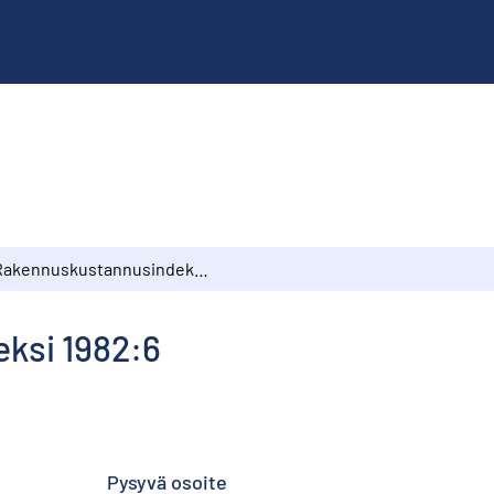
Rakennuskustannusindeksi 1982:6
ksi 1982:6
Pysyvä osoite