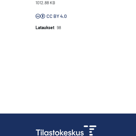
1012.88 KB
CC BY 4.0
Lataukset
98