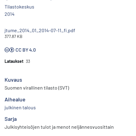
Tilastokeskus
2014
jtume_2014_01_2014-07-11_fi.pdf
377.87 KB
CC BY 4.0
Lataukset
33
Kuvaus
Suomen virallinen tilasto (SVT)
Aihealue
julkinen talous
Sarja
Julkisyhteisöjen tulot ja menot neljännesvuosittain