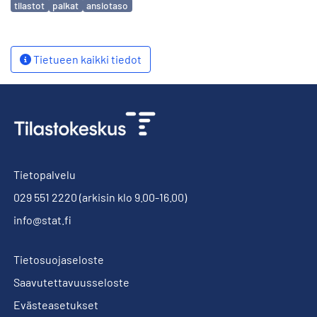
tilastot
palkat
ansiotaso
Tietueen kaikki tiedot
Tietopalvelu
029 551 2220
(arkisin klo 9.00-16.00)
info@stat.fi
Tietosuojaseloste
Saavutettavuusseloste
Evästeasetukset