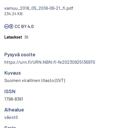
vamuu_2018_05_2018-06-21_fi.pdf
234.24 KB
CC BY 4.0
Lataukset
36
Pysyvä osoite
https://urn.fi/URN:NBN:fi-fe20230925136970
Kuvaus
Suomen virallinen tilasto (SVT)
ISSN
1798-8381
Aihealue
väestö
Sarja