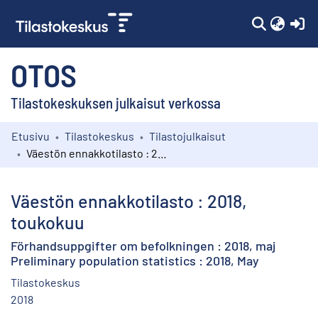
(c
OTOS
Tilastokeskuksen julkaisut verkossa
Etusivu
Tilastokeskus
Tilastojulkaisut
Kokoelmat
Väestön ennakkotilasto : 2018, toukokuu
Selaa
Väestön ennakkotilasto : 2018,
toukokuu
Förhandsuppgifter om befolkningen : 2018, maj
Preliminary population statistics : 2018, May
Tilastokeskus
2018