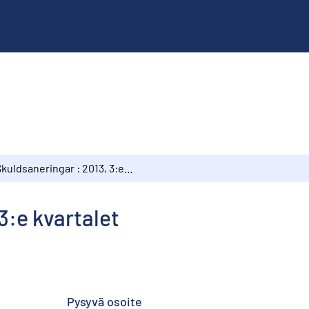
Skuldsaneringar : 2013, 3:e kvartalet
3:e kvartalet
Pysyvä osoite