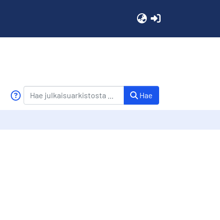
(current)
Hae