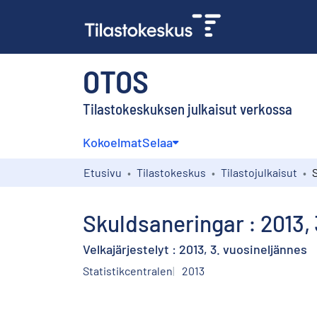
OTOS
Tilastokeskuksen julkaisut verkossa
Kokoelmat
Selaa
Etusivu
Tilastokeskus
Tilastojulkaisut
Skuldsaneringar : 2013, 
Velkajärjestelyt : 2013, 3. vuosineljännes
Statistikcentralen
2013