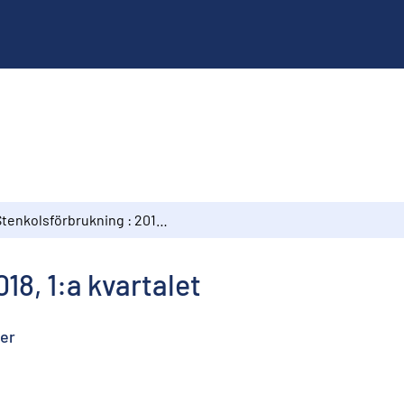
Stenkolsförbrukning : 2018, 1:a kvartalet
18, 1:a kvartalet
ter