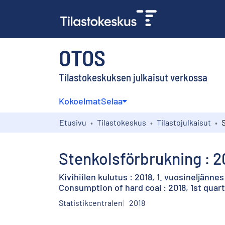
OTOS
Tilastokeskuksen julkaisut verkossa
Kokoelmat
Selaa
Etusivu
Tilastokeskus
Tilastojulkaisut
Stenkolsförbrukning : 20
Kivihiilen kulutus : 2018, 1. vuosineljännes
Consumption of hard coal : 2018, 1st quar
Statistikcentralen
2018