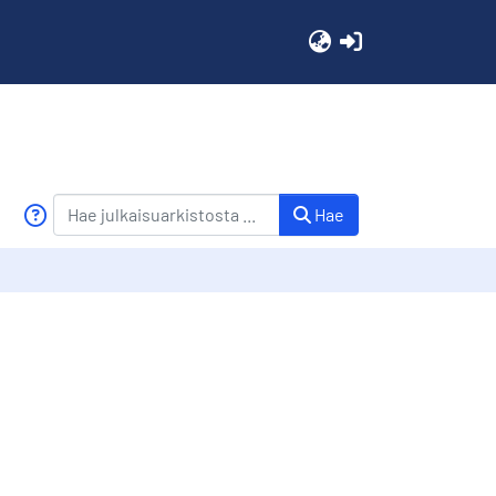
(current)
Hae