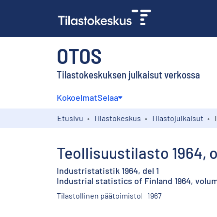
OTOS
Tilastokeskuksen julkaisut verkossa
Kokoelmat
Selaa
Etusivu
Tilastokeskus
Tilastojulkaisut
T
Teollisuustilasto 1964, o
Industristatistik 1964, del 1
Industrial statistics of Finland 1964, volu
Tilastollinen päätoimisto
1967