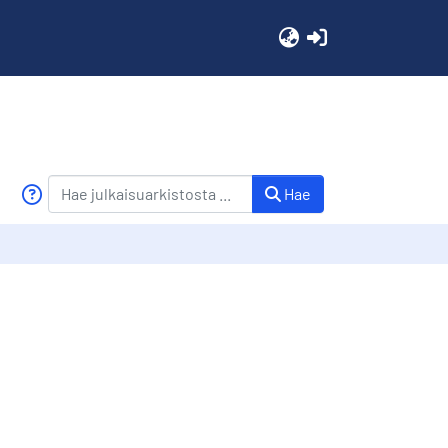
(current)
Hae