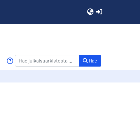
(current)
Hae