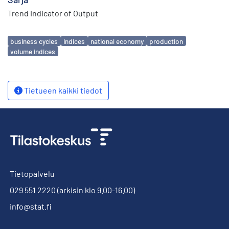
Trend Indicator of Output
Avainsanat
business cycles
indices
national economy
production
volume indices
Tietueen kaikki tiedot
Tietopalvelu
029 551 2220
(arkisin klo 9.00-16.00)
info@stat.fi