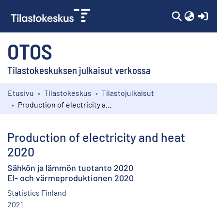
(c
OTOS
Tilastokeskuksen julkaisut verkossa
Etusivu
Tilastokeskus
Tilastojulkaisut
Kokoelmat
Production of electricity and heat 2020
Selaa
Production of electricity and heat
2020
Sähkön ja lämmön tuotanto 2020
El- och värmeproduktionen 2020
Statistics Finland
2021