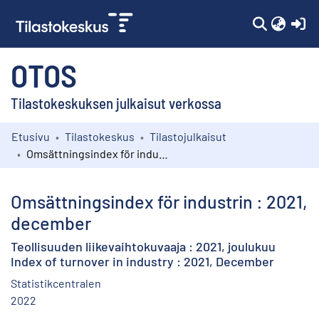
(c
OTOS
Tilastokeskuksen julkaisut verkossa
Etusivu
Tilastokeskus
Tilastojulkaisut
Kokoelmat
Omsättningsindex för industrin : 2021, december
Selaa
Omsättningsindex för industrin : 2021,
december
Teollisuuden liikevaihtokuvaaja : 2021, joulukuu
Index of turnover in industry : 2021, December
Statistikcentralen
2022