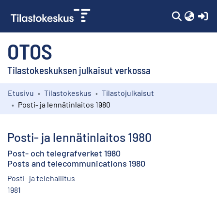
(c
OTOS
Tilastokeskuksen julkaisut verkossa
Etusivu
Tilastokeskus
Tilastojulkaisut
Kokoelmat
Posti- ja lennätinlaitos 1980
Selaa
Posti- ja lennätinlaitos 1980
Post- och telegrafverket 1980
Posts and telecommunications 1980
Posti- ja telehallitus
1981