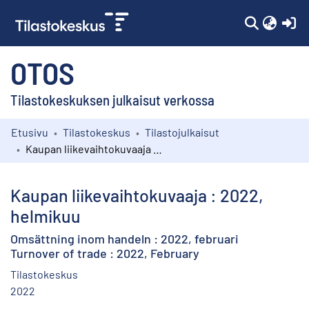
(c
OTOS
Tilastokeskuksen julkaisut verkossa
Etusivu
Tilastokeskus
Tilastojulkaisut
Kokoelmat
Kaupan liikevaihtokuvaaja : 2022, helmikuu
Selaa
Kaupan liikevaihtokuvaaja : 2022,
helmikuu
Omsättning inom handeln : 2022, februari
Turnover of trade : 2022, February
Tilastokeskus
2022