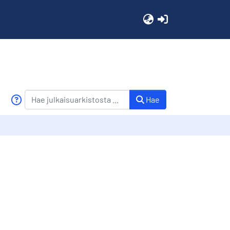
(current)
Hae