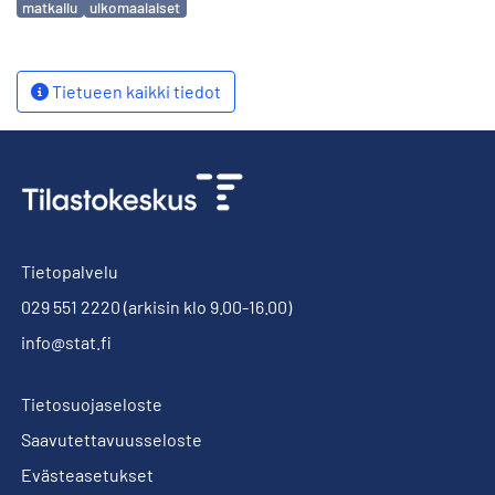
matkailu
ulkomaalaiset
Tietueen kaikki tiedot
Tietopalvelu
029 551 2220
(arkisin klo 9.00-16.00)
info@stat.fi
Tietosuojaseloste
Saavutettavuusseloste
Evästeasetukset