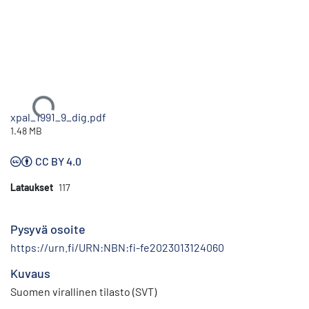
Ladataan...
xpal_1991_9_dig.pdf
1.48 MB
CC BY 4.0
Lataukset
117
Pysyvä osoite
https://urn.fi/URN:NBN:fi-fe2023013124060
Kuvaus
Suomen virallinen tilasto (SVT)