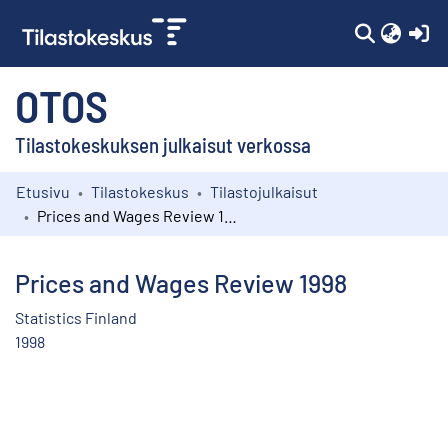
(c
OTOS
Tilastokeskuksen julkaisut verkossa
Etusivu
Tilastokeskus
Tilastojulkaisut
Kokoelmat
Prices and Wages Review 1998
Selaa
Prices and Wages Review 1998
Statistics Finland
1998