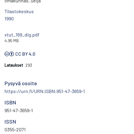
Ilmakunnas, Seija
Tilastokeskus
1990
xtut_169_dig.pdf
4.95 MB
CC BY 4.0
Lataukset
293
Pysyvä osoite
https://urn.fi/URN:ISBN:951-47-3659-1
ISBN
951-47-3659-1
ISSN
0355-2071