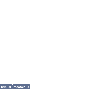
aindeksi
maatalous