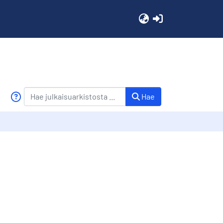
(current)
Hae