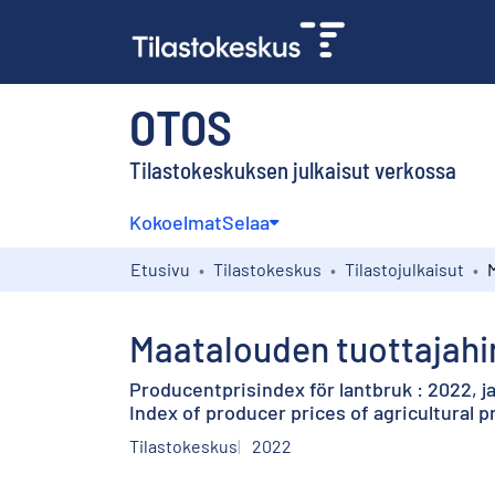
OTOS
Tilastokeskuksen julkaisut verkossa
Kokoelmat
Selaa
Etusivu
Tilastokeskus
Tilastojulkaisut
Maatalouden tuottajahi
Producentprisindex för lantbruk : 2022, j
Index of producer prices of agricultural 
Tilastokeskus
2022