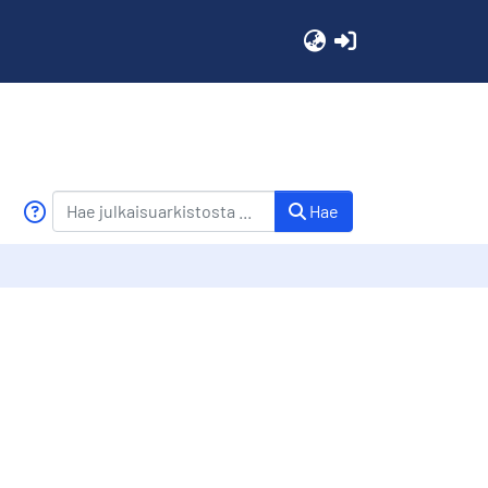
(current)
Hae