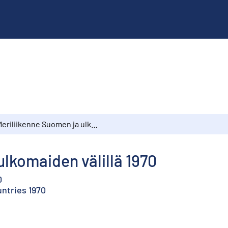
Meriliikenne Suomen ja ulkomaiden välillä 1970
ulkomaiden välillä 1970
0
ntries 1970