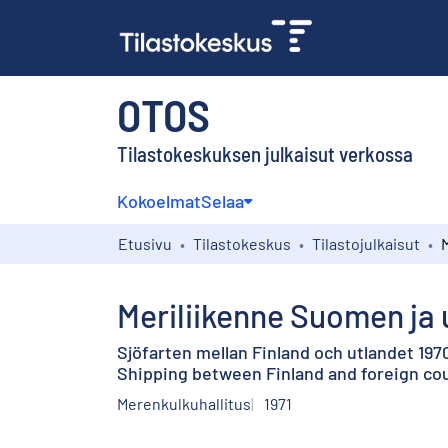
OTOS
Tilastokeskuksen julkaisut verkossa
Kokoelmat
Selaa
Etusivu
Tilastokeskus
Tilastojulkaisut
Meriliikenne Suomen ja 
Sjöfarten mellan Finland och utlandet 197
Shipping between Finland and foreign cou
Merenkulkuhallitus
1971