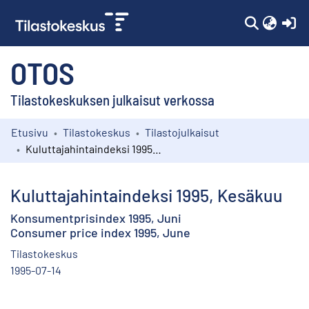
(c
OTOS
Tilastokeskuksen julkaisut verkossa
Etusivu
Tilastokeskus
Tilastojulkaisut
Kokoelmat
Kuluttajahintaindeksi 1995, Kesäkuu
Selaa
Kuluttajahintaindeksi 1995, Kesäkuu
Konsumentprisindex 1995, Juni
Consumer price index 1995, June
Tilastokeskus
1995-07-14