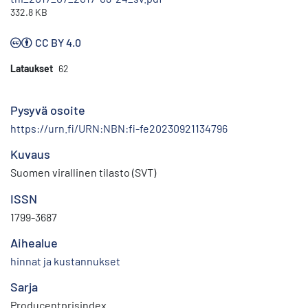
332.8 KB
CC BY 4.0
Lataukset
62
Pysyvä osoite
https://urn.fi/URN:NBN:fi-fe20230921134796
Kuvaus
Suomen virallinen tilasto (SVT)
ISSN
1799-3687
Aihealue
hinnat ja kustannukset
Sarja
Producentprisindex