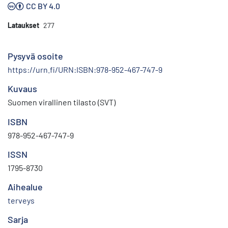
CC BY 4.0
Lataukset
277
Pysyvä osoite
https://urn.fi/URN:ISBN:978-952-467-747-9
Kuvaus
Suomen virallinen tilasto (SVT)
ISBN
978-952-467-747-9
ISSN
1795-8730
Aihealue
terveys
Sarja