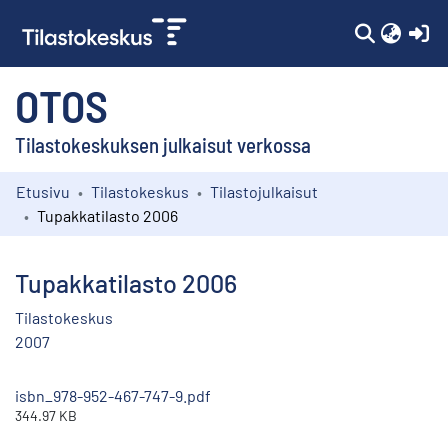
(c
OTOS
Tilastokeskuksen julkaisut verkossa
Etusivu
Tilastokeskus
Tilastojulkaisut
Kokoelmat
Tupakkatilasto 2006
Selaa
Tupakkatilasto 2006
Tilastokeskus
2007
isbn_978-952-467-747-9.pdf
344.97 KB