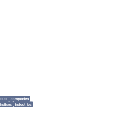
sses
companies
indices
industries