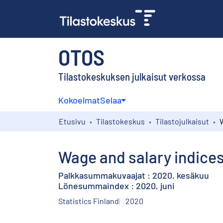
OTOS
Tilastokeskuksen julkaisut verkossa
Kokoelmat
Selaa
Etusivu
Tilastokeskus
Tilastojulkaisut
Wage and salary indices
Palkkasummakuvaajat : 2020, kesäkuu
Lönesummaindex : 2020, juni
Statistics Finland
2020