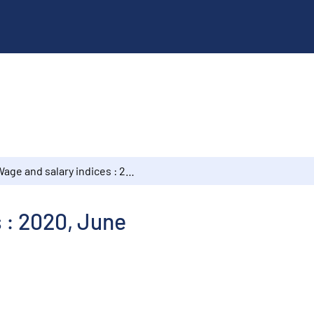
Wage and salary indices : 2020, June
 : 2020, June