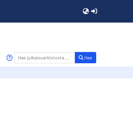
(current)
Hae