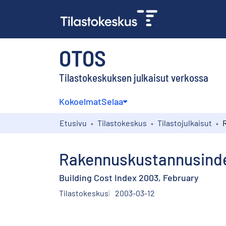
OTOS
Tilastokeskuksen julkaisut verkossa
Kokoelmat
Selaa
Etusivu
Tilastokeskus
Tilastojulkaisut
Rakennuskustannusinde
Building Cost Index 2003, February
Tilastokeskus
2003-03-12