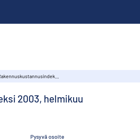
Rakennuskustannusindeksi 2003, helmikuu
ksi 2003, helmikuu
Pysyvä osoite