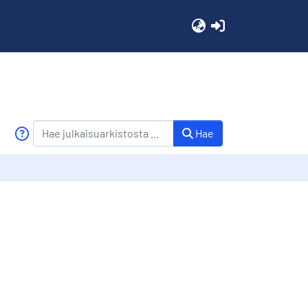
(current)
Hae