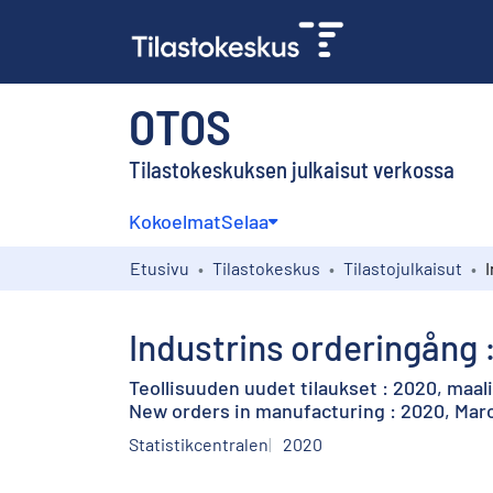
OTOS
Tilastokeskuksen julkaisut verkossa
Kokoelmat
Selaa
Etusivu
Tilastokeskus
Tilastojulkaisut
Industrins orderingång 
Teollisuuden uudet tilaukset : 2020, maal
New orders in manufacturing : 2020, Mar
Statistikcentralen
2020