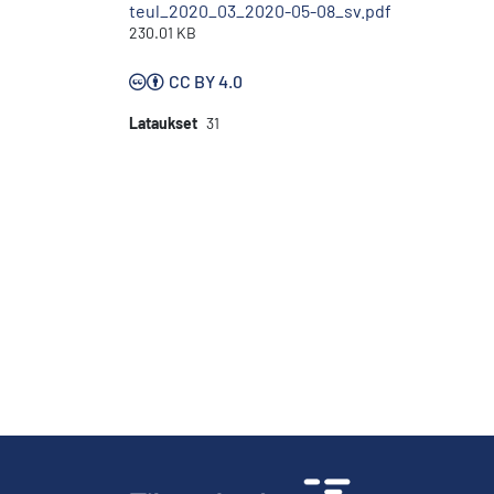
teul_2020_03_2020-05-08_sv.pdf
230.01 KB
CC BY 4.0
Lataukset
31