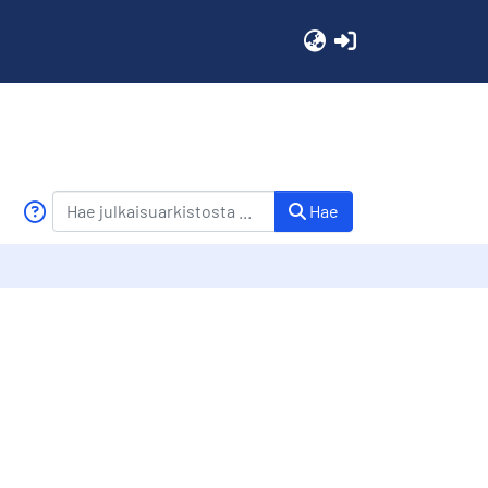
(current)
Hae