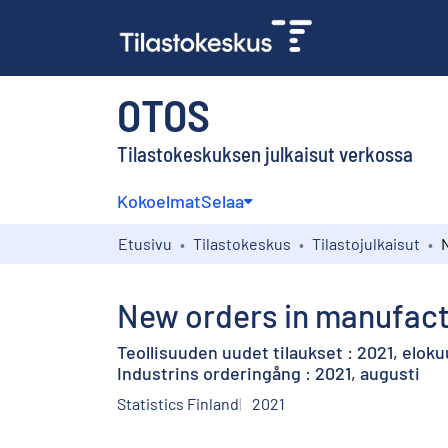
OTOS
Tilastokeskuksen julkaisut verkossa
Kokoelmat
Selaa
Etusivu
Tilastokeskus
Tilastojulkaisut
New orders in manufactu
Teollisuuden uudet tilaukset : 2021, eloku
Industrins orderingång : 2021, augusti
Statistics Finland
2021