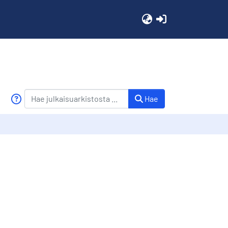
(current)
Hae