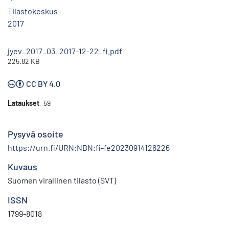
Tilastokeskus
2017
jyev_2017_03_2017-12-22_fi.pdf
225.82 KB
CC BY 4.0
Lataukset
59
Pysyvä osoite
https://urn.fi/URN:NBN:fi-fe20230914126226
Kuvaus
Suomen virallinen tilasto (SVT)
ISSN
1799-8018