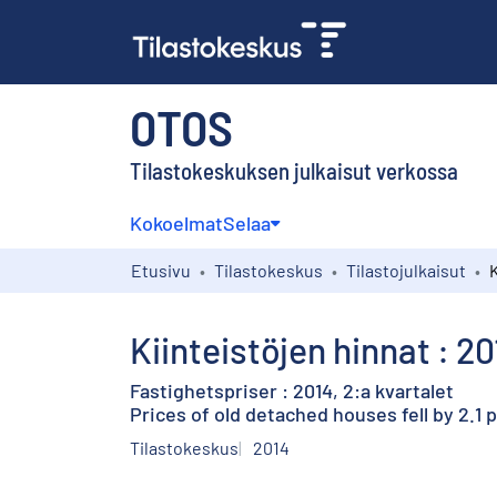
OTOS
Tilastokeskuksen julkaisut verkossa
Kokoelmat
Selaa
Etusivu
Tilastokeskus
Tilastojulkaisut
Kiinteistöjen hinnat : 2
Fastighetspriser : 2014, 2:a kvartalet
Prices of old detached houses fell by 2.1 
Tilastokeskus
2014