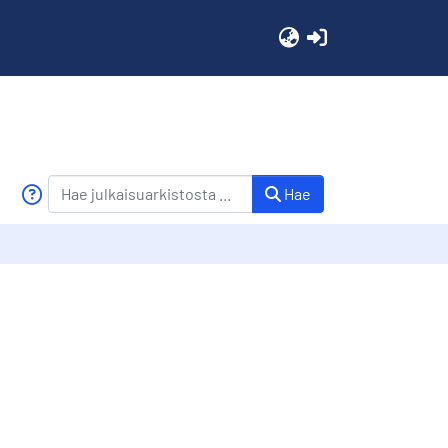
(current)
Hae