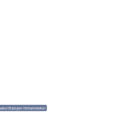
akotitalojen hintaindeksi