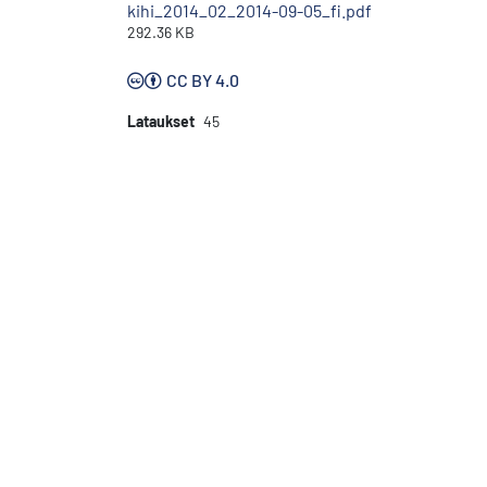
kihi_2014_02_2014-09-05_fi.pdf
292.36 KB
CC BY 4.0
Lataukset
45