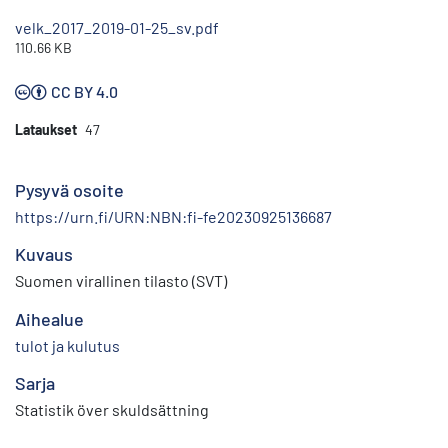
velk_2017_2019-01-25_sv.pdf
110.66 KB
CC BY 4.0
Lataukset
47
Pysyvä osoite
https://urn.fi/URN:NBN:fi-fe20230925136687
Kuvaus
Suomen virallinen tilasto (SVT)
Aihealue
tulot ja kulutus
Sarja
Statistik över skuldsättning