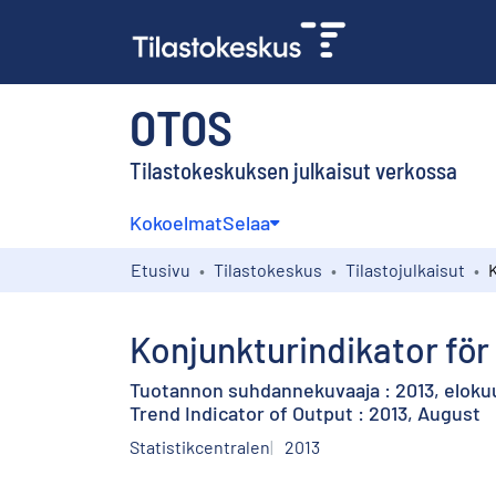
OTOS
Tilastokeskuksen julkaisut verkossa
Kokoelmat
Selaa
Etusivu
Tilastokeskus
Tilastojulkaisut
Konjunkturindikator för
Tuotannon suhdannekuvaaja : 2013, eloku
Trend Indicator of Output : 2013, August
Statistikcentralen
2013