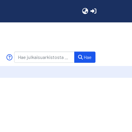
(current)
Hae