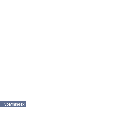
i
volymindex