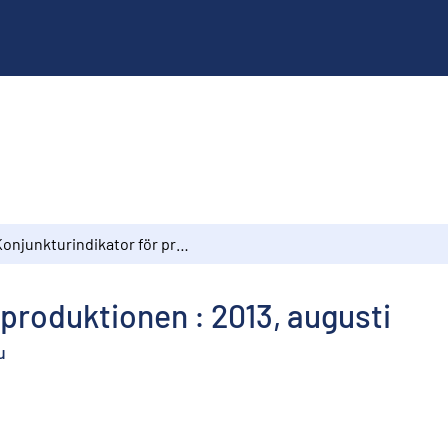
Konjunkturindikator för produktionen : 2013, augusti
 produktionen : 2013, augusti
u