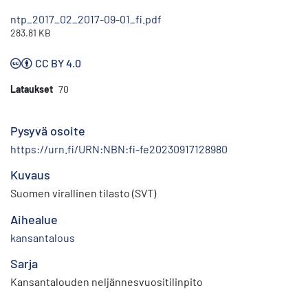
ntp_2017_02_2017-09-01_fi.pdf
283.81 KB
CC BY 4.0
Lataukset
70
Pysyvä osoite
https://urn.fi/URN:NBN:fi-fe20230917128980
Kuvaus
Suomen virallinen tilasto (SVT)
Aihealue
kansantalous
Sarja
Kansantalouden neljännesvuositilinpito