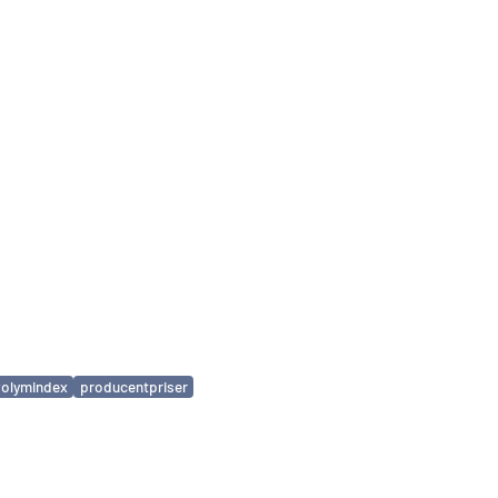
volymindex
producentpriser