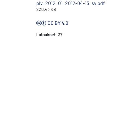
plv_2012_01_2012-04-13_sv.pdf
220.43 KB
CC BY 4.0
Lataukset
37