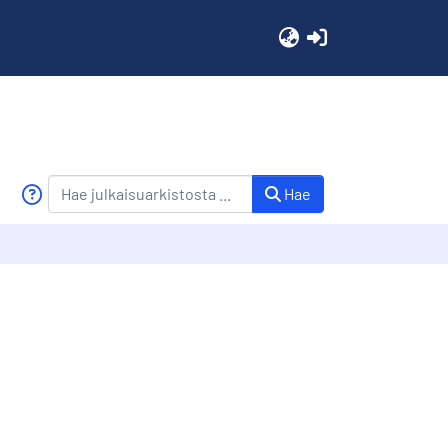
(current)
Hae