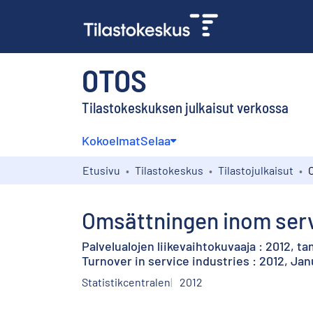
OTOS
Tilastokeskuksen julkaisut verkossa
Kokoelmat
Selaa
Etusivu
Tilastokeskus
Tilastojulkaisut
Omsättningen inom serv
Palvelualojen liikevaihtokuvaaja : 2012, 
Turnover in service industries : 2012, Ja
Statistikcentralen
2012