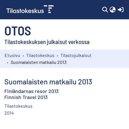
(c
OTOS
Tilastokeskuksen julkaisut verkossa
Etusivu
Tilastokeskus
Tilastojulkaisut
Kokoelmat
Suomalaisten matkailu 2013
Selaa
Suomalaisten matkailu 2013
Finländarnas resor 2013
Finnish Travel 2013
Tilastokeskus
2014