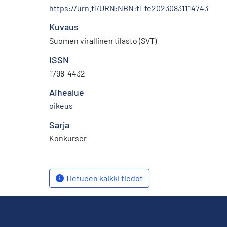
https://urn.fi/URN:NBN:fi-fe20230831114743
Kuvaus
Suomen virallinen tilasto (SVT)
ISSN
1798-4432
Aihealue
oikeus
Sarja
Konkurser
Tietueen kaikki tiedot