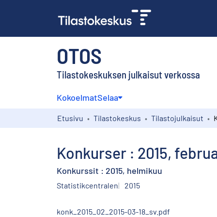
OTOS
Tilastokeskuksen julkaisut verkossa
Kokoelmat
Selaa
Etusivu
Tilastokeskus
Tilastojulkaisut
K
Konkurser : 2015, februa
Konkurssit : 2015, helmikuu
Statistikcentralen
2015
konk_2015_02_2015-03-18_sv.pdf