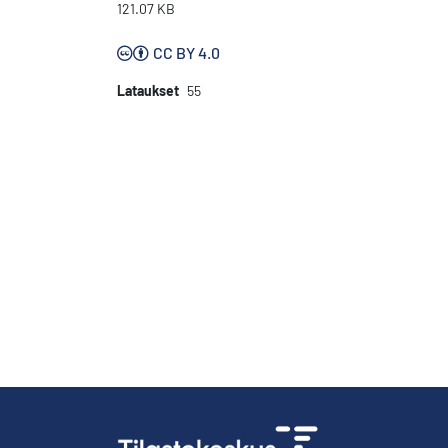
121.07 KB
CC BY 4.0
Lataukset
55