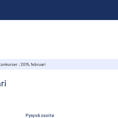
onkurser : 2015, februari
ri
Pysyvä osoite