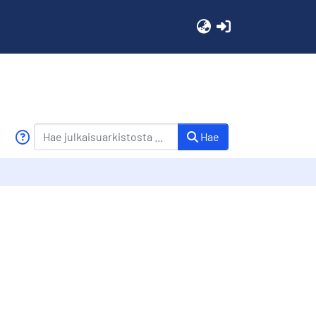
(current)
Hae