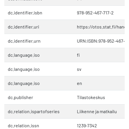
dc.identifier.isbn
978-952-467-717-2
dc.identifier.uri
https://otos.stat.fi/hand
dc.identifier.urn
URN:ISBN:978-952-467-71
dc.language.iso
fi
dc.language.iso
sv
dc.language.iso
en
dc.publisher
Tilastokeskus
dc.relation.ispartofseries
Liikenne ja matkailu
dc.relation.issn
1239-7342