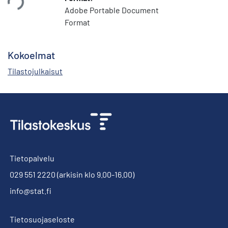
Adobe Portable Document
Format
Kokoelmat
Tilastojulkaisut
Tietopalvelu
029 551 2220
(arkisin klo 9.00-16.00)
info@stat.fi
Tietosuojaseloste