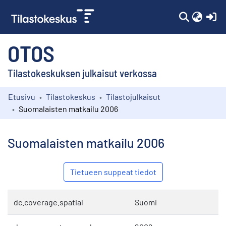
(c
OTOS
Tilastokeskuksen julkaisut verkossa
Etusivu
Tilastokeskus
Tilastojulkaisut
Kokoelmat
Suomalaisten matkailu 2006
Selaa
Suomalaisten matkailu 2006
Tietueen suppeat tiedot
dc.coverage.spatial
Suomi