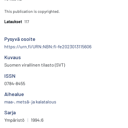
This publication is copyrighted.
Lataukset
117
Pysyvä osoite
https://urn.fi/URN:NBN:fi-fe2023013115606
Kuvaus
Suomen virallinen tilasto (SVT)
ISSN
0784-8455
Aihealue
maa-, metsä- ja kalatalous
Sarja
Ympäristö
|
1994:6