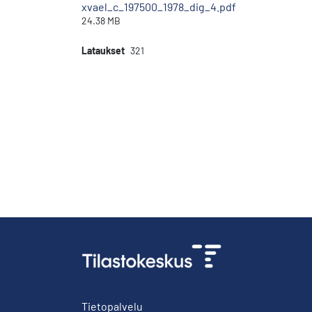
xvael_c_197500_1978_dig_4.pdf
24.38 MB
Lataukset
321
Tietopalvelu