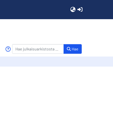
(current)
Hae