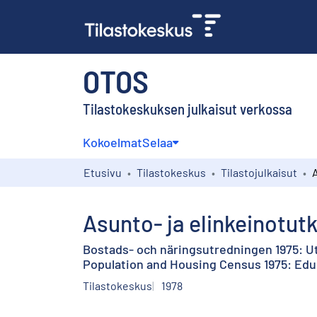
OTOS
Tilastokeskuksen julkaisut verkossa
Kokoelmat
Selaa
Etusivu
Tilastokeskus
Tilastojulkaisut
Asunto- ja elinkeinotut
Bostads- och näringsutredningen 1975: U
Population and Housing Census 1975: Edu
Tilastokeskus
1978