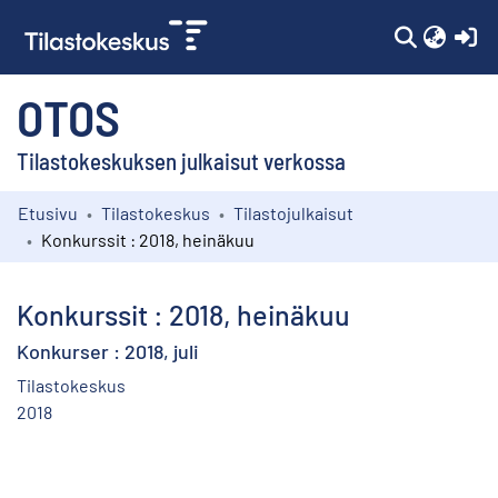
(c
OTOS
Tilastokeskuksen julkaisut verkossa
Etusivu
Tilastokeskus
Tilastojulkaisut
Kokoelmat
Konkurssit : 2018, heinäkuu
Selaa
Konkurssit : 2018, heinäkuu
Konkurser : 2018, juli
Tilastokeskus
2018