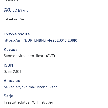
CC BY 4.0
Lataukset
74
Pysyvä osoite
https://urn.fi/URN:NBN:fi-fe2023013123916
Kuvaus
Suomen virallinen tilasto (SVT)
ISSN
0355-2306
Aihealue
palkat ja työvoimakustannukset
Sarja
Tilastotiedotus PA
|
1970:44